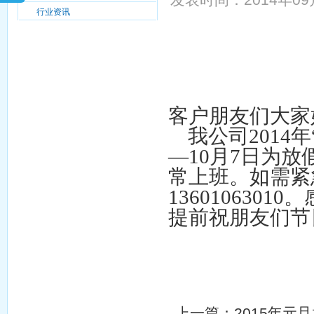
行业资讯
客户朋友们大家
我公司
2014
年
—10月7日为放
常上班。如需紧
13601063
提前祝朋友们节
北京海华
2014
上一篇：
2015年元