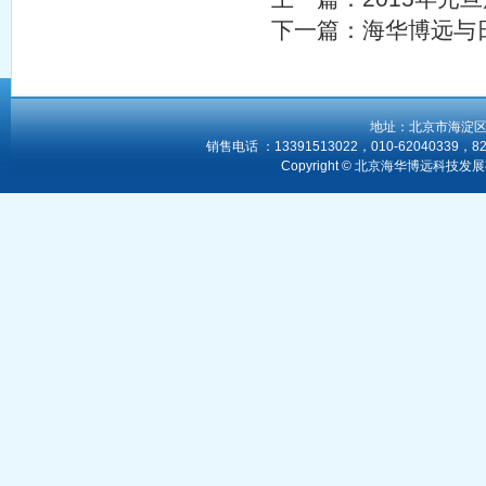
下一篇：
海华博远与
地址：北京市海淀区北
销售电话 ：13391513022，010-62040339，82
Copyright © 北京海华博远科技发展有限